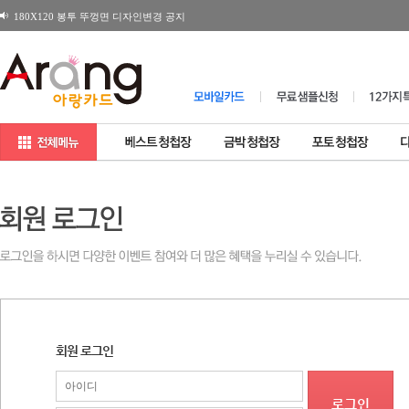
180X120 봉투 뚜껑면 디자인변경 공지
[공지] 일부제품 소비자가격 변경 안내
2026년 설연휴 배송 관련 일정
회원 로그인