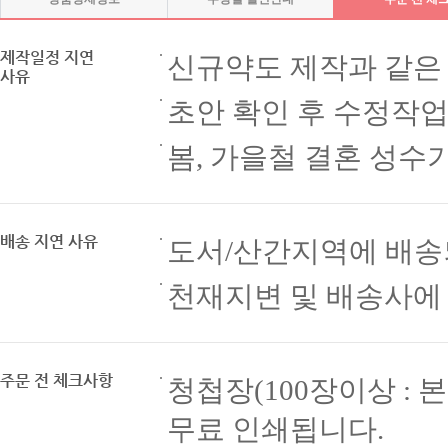
제작일정 지연
신규약도 제작과 같은
사유
초안 확인 후 수정작
봄, 가을철 결혼 성수
배송 지연 사유
도서/산간지역에 배송
천재지변 및 배송사에
주문 전 체크사항
청첩장(100장이상 : 본
무료 인쇄됩니다.