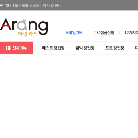
2026년 설연휴 배송 관련 일정
180X120 봉투 뚜껑면 디자인변경 공지
[공지] 일부제품 소비자가격 변경 안내