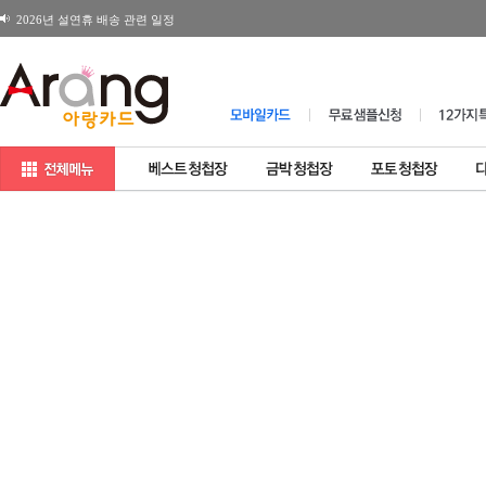
2026년 설연휴 배송 관련 일정
180X120 봉투 뚜껑면 디자인변경 공지
[공지] 일부제품 소비자가격 변경 안내