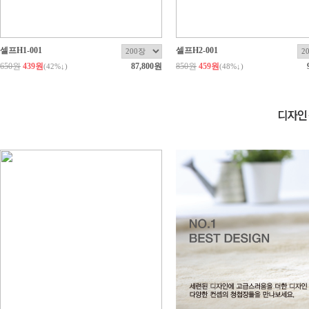
셀프H1-001
셀프H2-001
650원
439원
87,800원
850원
459원
(
42
%↓)
(
48
%↓)