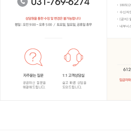
180X
수신자
[공지]
내부시스