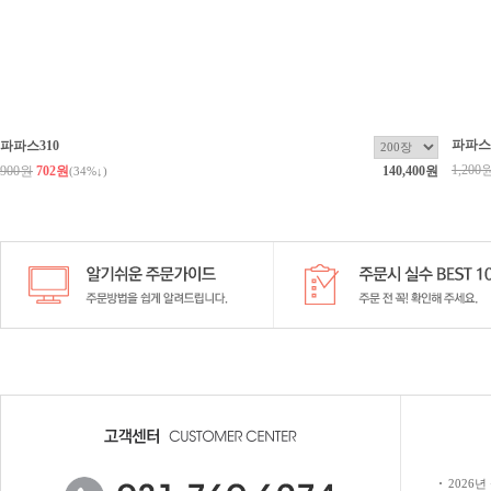
파파스3
파파스310
1,200
900원
702원
140,400원
(
34
%↓)
2026