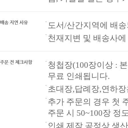
배송 지연 사유
도서/산간지역에 배송
천재지변 및 배송사에
주문 전 체크사항
청첩장(100장이상 : 본
무료 인쇄됩니다.
초대장,답례장,연하장
추가 주문의 경우 첫 
주문 시 50~100장
인쇄 제작 공정상 생