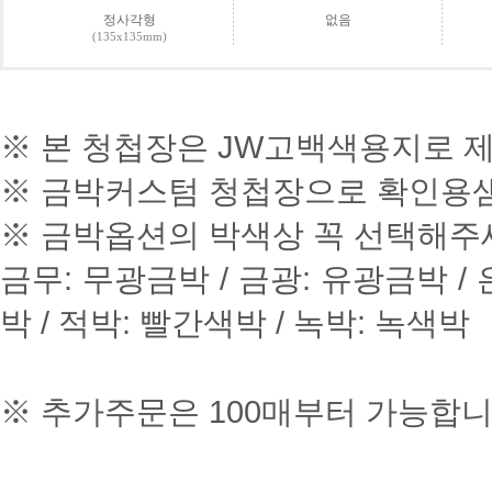
정사각형
없음
(135x135mm)
※ 본 청첩장은 JW고백색용지로
※ 금박커스텀 청첩장으로 확인용
※ 금박옵션의 박색상 꼭 선택해주
금무: 무광금박 / 금광: 유광금박 / 
박 / 적박: 빨간색박 / 녹박: 녹색박
※ 추가주문은 100매부터 가능합