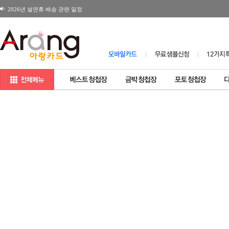
2026년 설연휴 배송 관련 일정
180X120 봉투 뚜껑면 디자인변경 공지
[공지] 일부제품 소비자가격 변경 안내