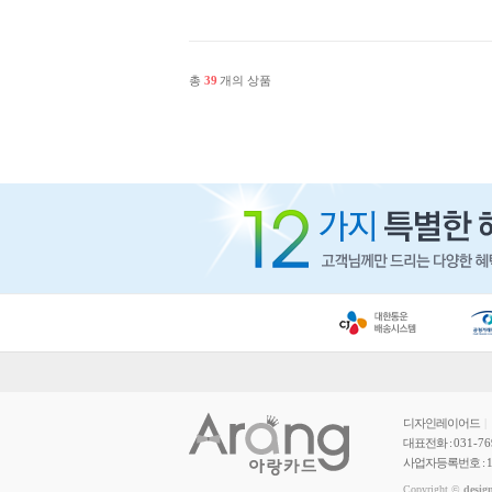
총
39
개의 상품
디자인레이어드
|
대표전화 :
031-76
사업자등록번호 :
Copyright ©
desig