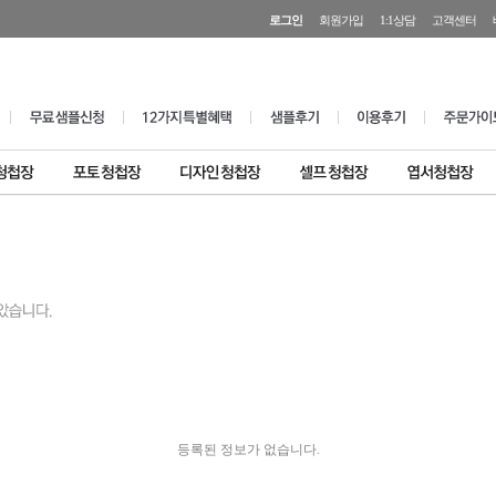
로그인
회원가입
1:1상담
고객센터
등록된 정보가 없습니다.