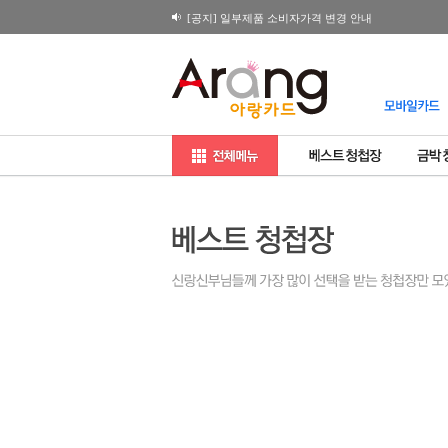
[공지] 일부제품 소비자가격 변경 안내
2026년 설연휴 배송 관련 일정
180X120 봉투 뚜껑면 디자인변경 공지