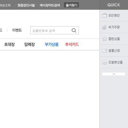
배송조회
|
청첩장인사말
|
예식장약도검색
즐겨찾기
상품번호로 검색