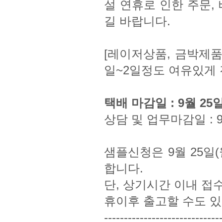
설 연휴로 인한 주문,
길 바랍니다.
[레이저상품, 금박제품
일~2일정도 여유있게 
택배 마감일 : 9월 25일
상담 및 업무마감일 : 9
샘플신청은 9월 25일
합니다.
단, 상기시간 이내 접
휴이후 출고할 수도 있
-----------------------------