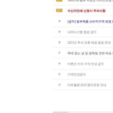
180X120 봉투 뚜껑면 디자인변경
수신자인쇄 신청시 주의사항
20
[공지] 일부제품 소비자가격 변경
19
내부시스템 점검 공지
18
2023년 추석 연휴 배송 일정 안내
17
택배 없는 날 및 광복절 관련 배송
16
바른손 카드 가격 인상 공지
15
가격인상공지
14
아트블랑 2018 용지변경 안내