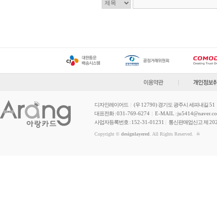
디자인레이어드
|
(우
12790
) 경기도 광주시 세피내길
51
대표전화 :
031-769-6274
|
E-MAIL
:
ju5414@naver.c
사업자등록번호 :
152-31-01231
|
통신판매업신고 제
20
Copyright ©
designlayered
. All Rights Reserved.