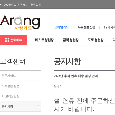
2026년 설연휴 배송 관련 일정
180X120 봉투 뚜껑면 디자인변경 공지
[공지] 일부제품 소비자가격 변경 안내
고객센터
주문가이드
2023년 추석 연휴 배송 일정 안내
자주묻는 질문
운영자
1:1 고객상담실
설 연휴 전에 주문하
공지사항
시기 바랍니다.